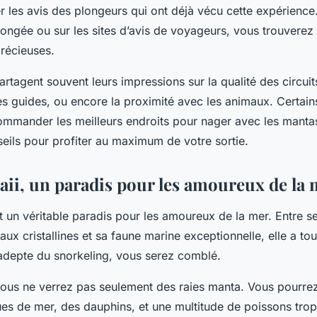
er les avis des plongeurs qui ont déjà vécu cette expérience
longée ou sur les sites d’avis de voyageurs, vous trouverez
précieuses.
rtagent souvent leurs impressions sur la qualité des circuit
 guides, ou encore la proximité avec les animaux. Certain
mander les meilleurs endroits pour nager avec les manta
eils pour profiter au maximum de votre sortie.
waii, un paradis pour les amoureux de la
st un véritable paradis pour les amoureux de la mer. Entre s
aux cristallines et sa faune marine exceptionnelle, elle a tou
 adepte du snorkeling, vous serez comblé.
 vous ne verrez pas seulement des raies manta. Vous pourr
tues de mer, des dauphins, et une multitude de poissons tro