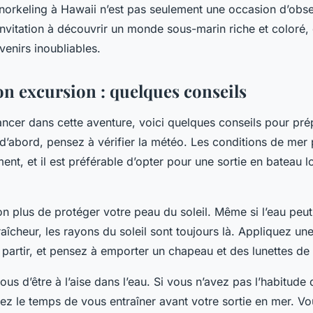
norkeling à Hawaii n’est pas seulement une occasion d’obse
invitation à découvrir un monde sous-marin riche et coloré,
venirs inoubliables.
on excursion : quelques conseils
ancer dans cette aventure, voici quelques conseils pour pré
 d’abord, pensez à vérifier la météo. Les conditions de mer
nt, et il est préférable d’opter pour une sortie en bateau l
on plus de protéger votre peau du soleil. Même si l’eau peu
aîcheur, les rayons du soleil sont toujours là. Appliquez u
 partir, et pensez à emporter un chapeau et des lunettes de s
ous d’être à l’aise dans l’eau. Si vous n’avez pas l’habitude 
ez le temps de vous entraîner avant votre sortie en mer. Vo