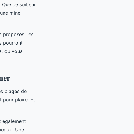
. Que ce soit sur
 une mine
s proposés, les
s pourront
s, ou vous
 mer
es plages de
t pour plaire. Et
ez également
picaux. Une