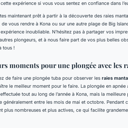
 cette expérience si vous vous sentez en confiance dans l’e
êtes maintenant prêt à partir à la découverte des raies mant
z de vous rendre à Kona ou sur une autre plage de Big Islan
 expérience inoubliable. N’hésitez pas à partager vos impre
autres plongeurs, et à nous faire part de vos plus belles ob
 tous !
urs moments pour une plongée avec les r
ez de faire une plongée tuba pour observer les
raies manta
ître le meilleur moment pour le faire. La plongée en apnée 
effectuée tout au long de l’année à Kona, mais la meilleure
ue généralement entre les mois de mai et octobre. Pendant c
t plus nombreuses et plus actives, ce qui facilite grandeme