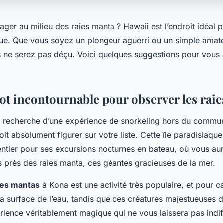
ger au milieu des raies manta ? Hawaii est l’endroit idéal p
ue. Que vous soyez un plongeur aguerri ou un simple amat
 ne serez pas déçu. Voici quelques suggestions pour vous a
pot incontournable pour observer les rai
la recherche d’une expérience de snorkeling hors du commun
doit absolument figurer sur votre liste. Cette île paradisiaqu
ntier pour ses excursions nocturnes en bateau, où vous aur
s près des raies manta, ces géantes gracieuses de la mer.
des mantas
à Kona est une activité très populaire, et pour 
 la surface de l’eau, tandis que ces créatures majestueuses
rience véritablement magique qui ne vous laissera pas indif