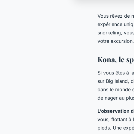
Vous rêvez de na
expérience uniq
snorkeling, vous
votre excursion.
Kona, le s
Si vous êtes à 
sur Big Island, 
dans le monde e
de nager au plu
L’observation 
vous, flottant à
pieds. Une expé