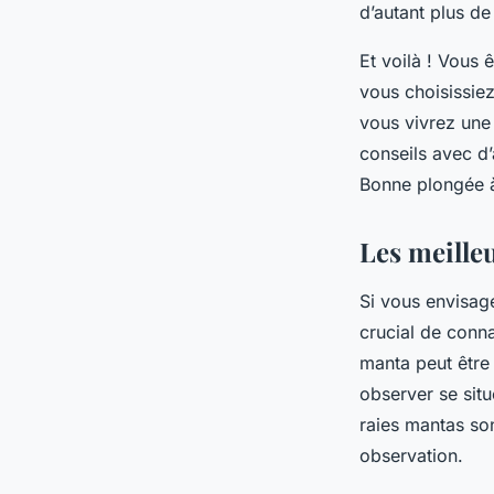
d’autant plus de
Et voilà ! Vous 
vous choisissie
vous vivrez une
conseils avec d’
Bonne plongée à
Les meille
Si vous envisag
crucial de conna
manta peut être 
observer se sit
raies mantas son
observation.