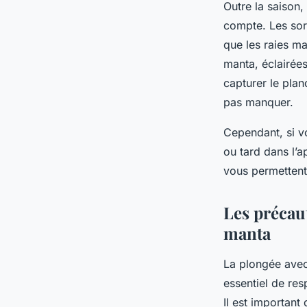
Outre la saison
compte. Les sor
que les raies ma
manta, éclairée
capturer le pla
pas manquer.
Cependant, si vo
ou tard dans l’a
vous permettent
Les précaut
manta
La plongée ave
essentiel de res
Il est important