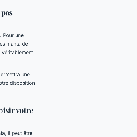
 pas
s. Pour une
ies manta de
e véritablement
permettra une
tre disposition
isir votre
a, il peut être