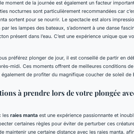
, le moment de la journée est également un facteur importan
ties nocturnes sont particulièrement recommandées car c’
nta sortent pour se nourrir. Le spectacle est alors impressio
s par les lampes des bateaux, s’adonnent à une danse fasci
ncton présent dans l’eau. C’est une expérience unique que 
us préférez plonger de jour, il est conseillé de partir en d
près-midi. Ces moments offrent de meilleures conditions de v
 également de profiter du magnifique coucher de soleil de B
ions à prendre lors de votre plongée avec
c les
raies manta
est une expérience passionnante et inoubli
pecter certaines règles pour éviter de perturber ces créatu
 de maintenir une certaine distance avec les raies manta, afi