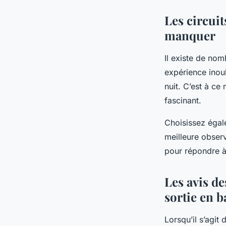
Les circui
manquer
Il existe de nom
expérience inoub
nuit. C’est à ce
fascinant.
Choisissez égal
meilleure obser
pour répondre à 
Les avis de
sortie en b
Lorsqu’il s’agit