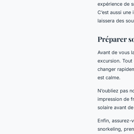
expérience de s
C’est aussi une 
laissera des sou
Préparer s
Avant de vous l
excursion. Tout
changer rapideme
est calme.
N’oubliez pas n
impression de fr
solaire avant de
Enfin, assurez-v
snorkeling, pren