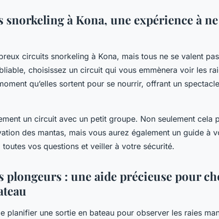
ts snorkeling à Kona, une expérience à ne
breux circuits snorkeling à Kona, mais tous ne se valent pa
liable, choisissez un circuit qui vous emmènera voir les ra
 moment qu’elles sortent pour se nourrir, offrant un spectacl
ement un circuit avec un petit groupe. Non seulement cela 
vation des mantas, mais vous aurez également un guide à vo
toutes vos questions et veiller à votre sécurité.
s plongeurs : une aide précieuse pour cho
ateau
 de planifier une sortie en bateau pour observer les raies mant