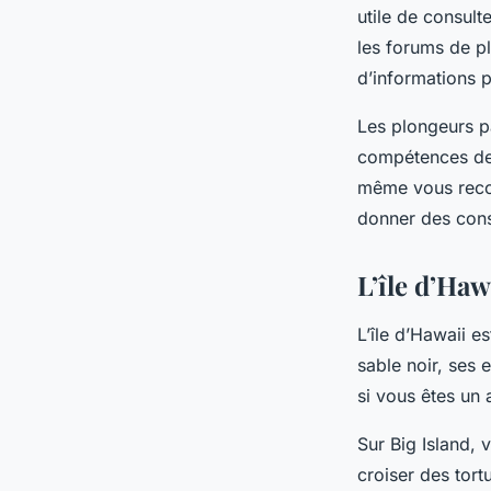
utile de consult
les forums de p
d’informations 
Les plongeurs pa
compétences des
même vous recom
donner des cons
L’île d’Ha
L’île d’Hawaii e
sable noir, ses e
si vous êtes un
Sur Big Island,
croiser des tor