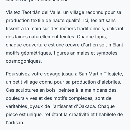
Visitez
Teotitlán del Valle
, un village reconnu pour sa
production textile
de haute qualité. Ici, les artisans
tissent à la main sur des métiers traditionnels, utilisant
des laines naturellement teintes. Chaque tapis,
chaque couverture est une œuvre d'art en soi, mêlant
motifs géométriques, figures animales et symboles
cosmogoniques.
Poursuivez votre voyage jusqu'à
San Martin Tilcajete
,
un petit village connu pour sa production d'
alebrijes
.
Ces sculptures en bois, peintes à la main dans des
couleurs vives et des motifs complexes, sont de
véritables joyaux de l'artisanat d'Oaxaca. Chaque
pièce est unique, reflétant la créativité et l'habileté de
l'artisan.