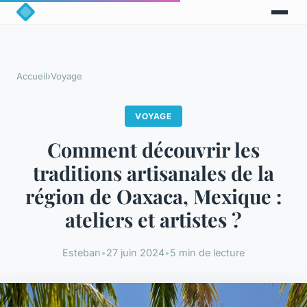
Accueil
›
Voyage
VOYAGE
Comment découvrir les
traditions artisanales de la
région de Oaxaca, Mexique :
ateliers et artistes ?
Esteban
•
27 juin 2024
•
5 min de lecture