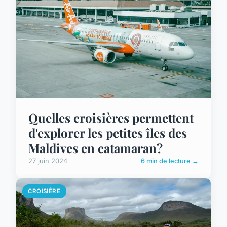
Quelles croisières permettent
d'explorer les petites îles des
Maldives en catamaran?
27 juin 2024
6 min de lecture →
CROISIÈRE