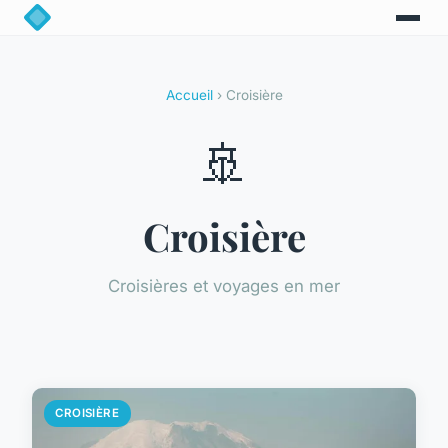
Accueil
› Croisière
🚢
Croisière
Croisières et voyages en mer
CROISIÈRE