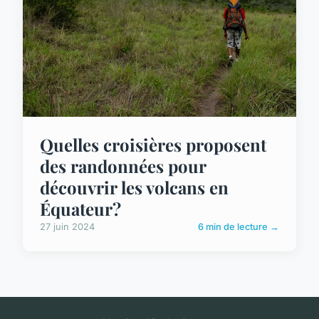
Quelles croisières proposent
des randonnées pour
découvrir les volcans en
Équateur?
27 juin 2024
6 min de lecture →