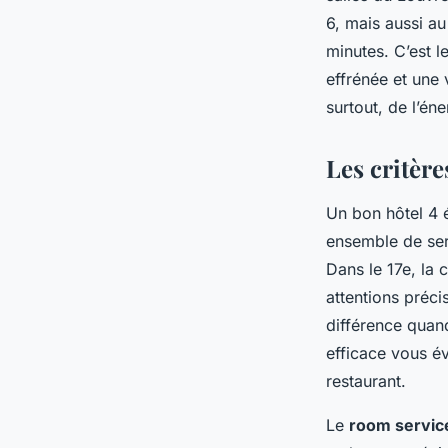
6, mais aussi au
minutes. C’est le
effrénée et une 
surtout, de l’éne
Les critère
Un bon hôtel 4 é
ensemble de serv
Dans le 17e, la 
attentions préc
différence quan
efficace vous é
restaurant.
Le
room servic