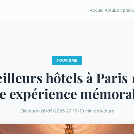
Accueil
Actu
Bon plan
TOURISME
illeurs hôtels à Paris 
e expérience mémora
Éléanore
•
26/05/2026 20:15
•
10 min de lecture