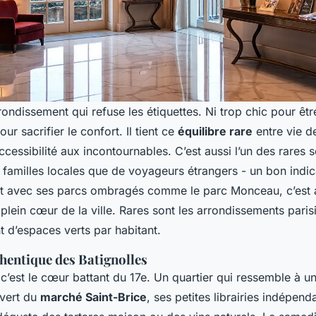
rrondissement qui refuse les étiquettes. Ni trop chic pour être
ur sacrifier le confort. Il tient ce
équilibre rare
entre vie de
ccessibilité aux incontournables. C’est aussi l’un des rares s
 familles locales que de voyageurs étrangers - un bon indic
 Et avec ses parcs ombragés comme le parc Monceau, c’est 
 plein cœur de la ville. Rares sont les arrondissements paris
 d’espaces verts par habitant.
hentique des Batignolles
 c’est le cœur battant du 17e. Un quartier qui ressemble à un
vert du
marché Saint-Brice
, ses petites librairies indépend