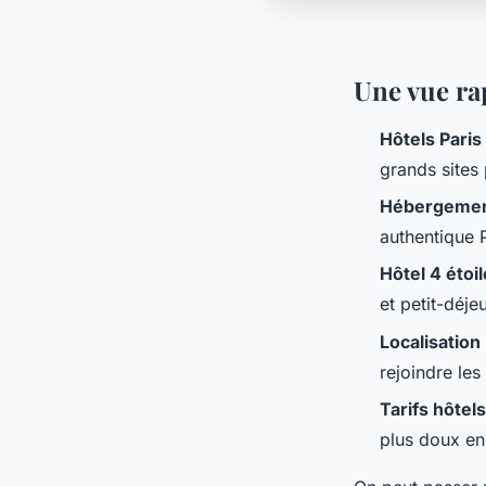
Une vue ra
Hôtels Paris
grands sites 
Hébergement
authentique 
Hôtel 4 étoil
et petit-déj
Localisation 
rejoindre les
Tarifs hôtel
plus doux en