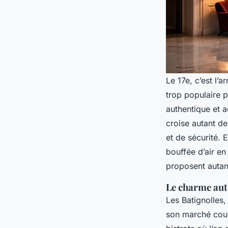
Le 17e, c’est l’a
trop populaire po
authentique et a
croise autant de
et de sécurité.
bouffée d’air en
proposent autant
Le charme aut
Les Batignolles,
son marché cou