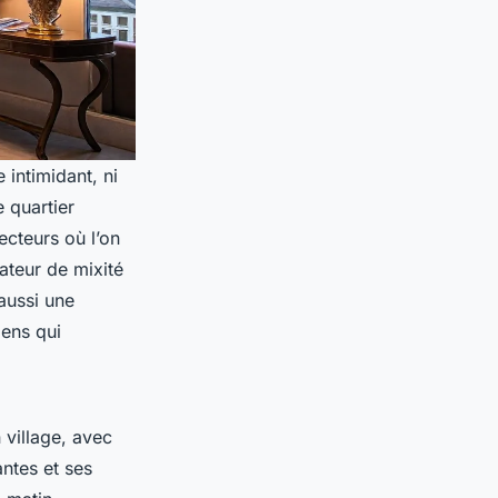
 intimidant, ni
 quartier
ecteurs où l’on
ateur de mixité
aussi une
iens qui
 village, avec
antes et ses