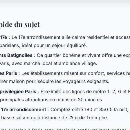
pide du sujet
 17e
: Le 17e arrondissement allie calme résidentiel et access
parisiens, idéal pour un séjour équilibré.
s Batignolles
: Ce quartier bohème et vivant offre une ex
Paris, avec marché local et ambiance village.
es Paris
: Les établissements misent sur confort, services
euner maison pour séduire les voyageurs exigeants.
privilégiée Paris
: Proximité des lignes de métro 1, 2, 6 et
 principales attractions en moins de 20 minutes.
s 17e arrondissement
: Comptez entre 180 et 350 € la nuit,
 basse saison ou à distance de l’Arc de Triomphe.