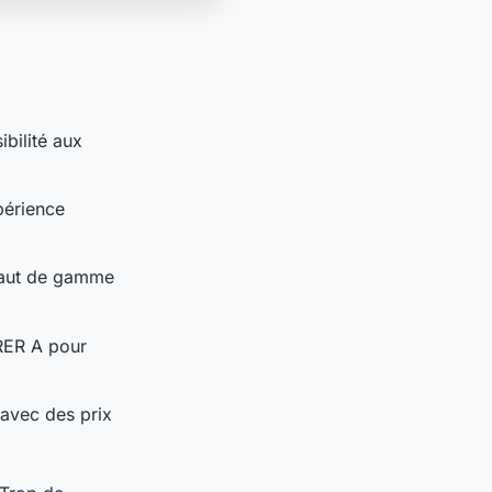
ibilité aux
périence
 haut de gamme
 RER A pour
 avec des prix