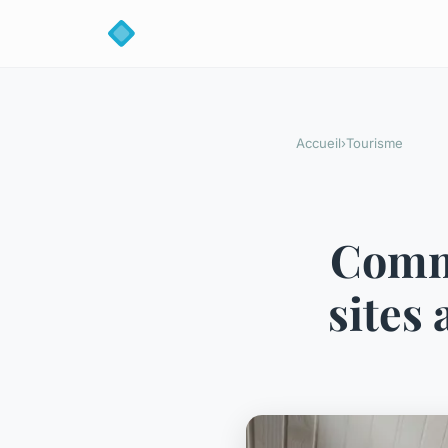
Accueil
›
Tourisme
Comme
sites