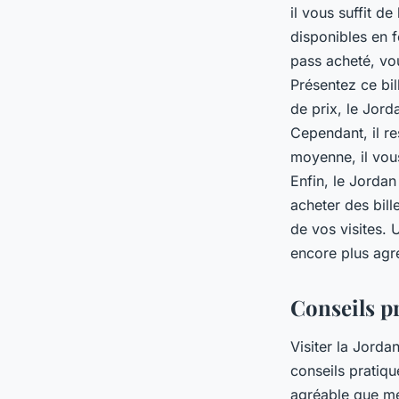
il vous suffit d
disponibles en f
pass acheté, vo
Présentez ce bil
de prix, le Jord
Cependant, il re
moyenne, il vou
Enfin, le Jordan
acheter des bill
de vos visites.
encore plus agr
Conseils pr
Visiter la Jorda
conseils pratiq
agréable que m