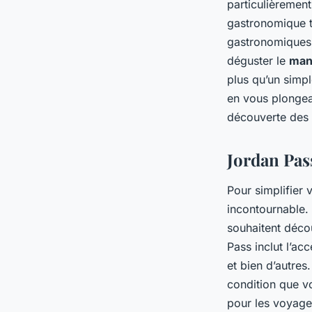
particulièrement
gastronomique t
gastronomiques, 
déguster le
man
plus qu’un simp
en vous plongean
découverte des 
Jordan Pass
Pour simplifier 
incontournable.
souhaitent décou
Pass inclut l’ac
et bien d’autres
condition que vo
pour les voyage