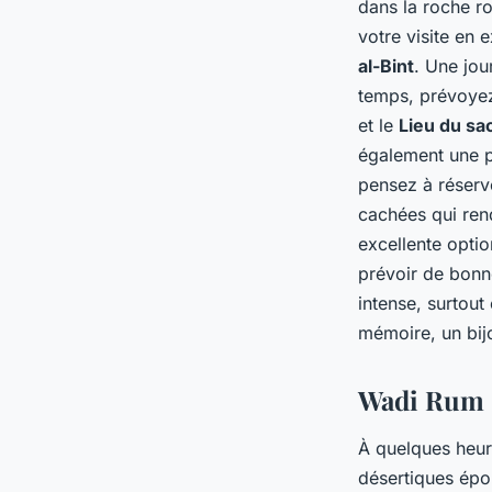
dans la roche r
votre visite en 
al-Bint
. Une jou
temps, prévoyez
et le
Lieu du sac
également une pe
pensez à réser
cachées qui ren
excellente optio
prévoir de bonn
intense, surtout
mémoire, un bij
Wadi Rum :
À quelques heur
désertiques épo