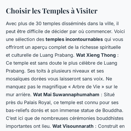
Choisir les Temples à Visiter
Avec plus de 30 temples disséminés dans la ville, il
peut être difficile de décider par où commencer. Voici
une sélection des
temples incontournables
qui vous
offriront un aperçu complet de la richesse spirituelle
et culturelle de Luang Prabang.
Wat Xieng Thong
:
Ce temple est sans doute le plus célèbre de Luang
Prabang. Ses toits à plusieurs niveaux et ses
mosaïques dorées vous laisseront sans voix. Ne
manquez pas le magnifique « Arbre de Vie » sur le
mur arrière.
Wat Mai Suwannaphumaham
: Situé
près du Palais Royal, ce temple est connu pour ses
bas-reliefs dorés et son immense statue de Bouddha.
C’est ici que de nombreuses cérémonies bouddhistes
importantes ont lieu.
Wat Visounnarath
: Construit en