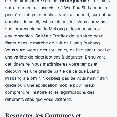
et son atmosphère sereine.
Fin de journée
: Terminez
votre journée par une visite à Wat Phu Si. La montée
peut être fatigante, mais la vue au sommet, surtout au
coucher du soleil, est spectaculaire. Vous aurez une
vue imprenable sur le Mékong et les montagnes
environnantes.
Soirée
: Profitez de la soirée pour
flâner dans le marché de nuit de Luang Prabang.
Vous y trouverez des souvenirs, de l'artisanat local et
une variété de plats laotiens à déguster. En suivant
cet itinéraire, vous maximiserez votre temps et
découvrirez une grande partie de ce que Luang
Prabang a à offrir. N’oubliez pas de vous munir d’un
guide ou d’une application mobile pour mieux
comprendre l’histoire et les significations des
différents sites que vous visiterez.
Respecter les Coutumes et