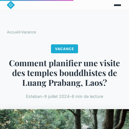
Accueil
›
Vacance
VACANCE
Comment planifier une visite
des temples bouddhistes de
Luang Prabang, Laos?
Esteban
•
9 juillet 2024
•
6 min de lecture