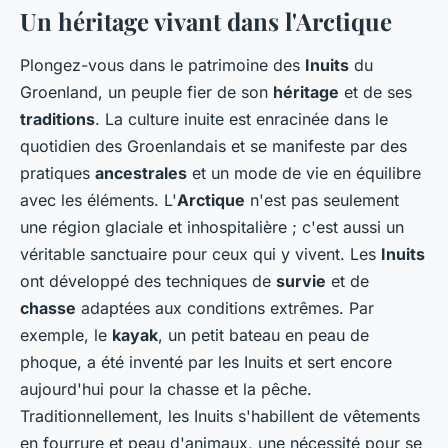
Un héritage vivant dans l'Arctique
Plongez-vous dans le patrimoine des
Inuits
du
Groenland, un peuple fier de son
héritage
et de ses
traditions
. La culture inuite est enracinée dans le
quotidien des Groenlandais et se manifeste par des
pratiques
ancestrales
et un mode de vie en équilibre
avec les éléments. L'
Arctique
n'est pas seulement
une région glaciale et inhospitalière ; c'est aussi un
véritable sanctuaire pour ceux qui y vivent. Les
Inuits
ont développé des techniques de
survie
et de
chasse
adaptées aux conditions extrêmes. Par
exemple, le
kayak
, un petit bateau en peau de
phoque, a été inventé par les Inuits et sert encore
aujourd'hui pour la chasse et la pêche.
Traditionnellement, les Inuits s'habillent de vêtements
en fourrure et peau d'animaux, une nécessité pour se