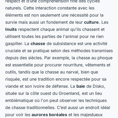
respect et d’une compréhension fine des cycles
naturels. Cette interaction constante avec les
éléments est non seulement une nécessité pour la
survie mais aussi un fondement de leur
culture
. Les
Inuits
respectent chaque animal qu'ils chassent et
utilisent toutes les parties de l'animal pour ne rien
gaspiller. La
chasse
de subsistance est une activité
cruciale et se pratique selon des méthodes transmises
depuis des siècles. Par exemple, la chasse au phoque
est essentielle pour procurer nourriture, vêtements et
outils, tandis que la chasse au narval, bien que
risquée, est une tradition encore respectée pour sa
viande et son ivoire de défense. La
baie
de Disko,
située sur la côte ouest du Groenland, est un lieu
emblématique où l'on peut observer les techniques
de chasse traditionnelles. C’est aussi un endroit idéal
pour voir les
aurores boréales
et les majestueux