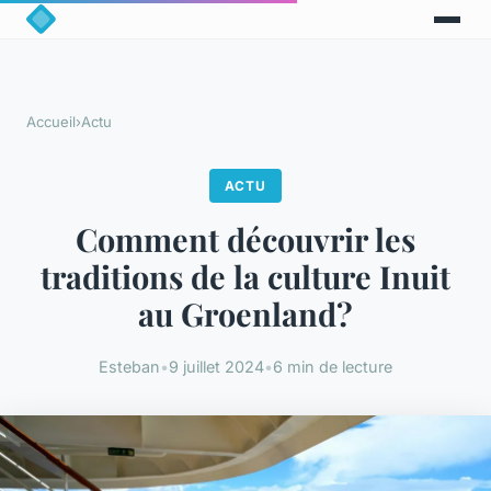
Accueil
›
Actu
ACTU
Comment découvrir les
traditions de la culture Inuit
au Groenland?
Esteban
•
9 juillet 2024
•
6 min de lecture