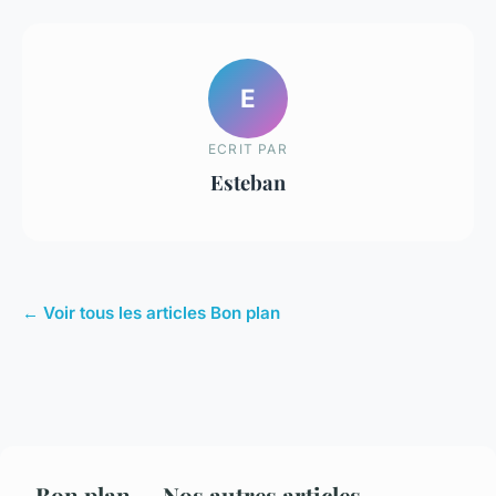
E
ECRIT PAR
Esteban
← Voir tous les articles Bon plan
Bon plan — Nos autres articles