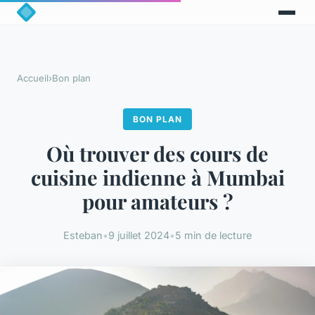
Accueil
›
Bon plan
BON PLAN
Où trouver des cours de
cuisine indienne à Mumbai
pour amateurs ?
Esteban
•
9 juillet 2024
•
5 min de lecture